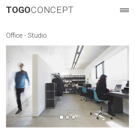
TOGO
CONCEPT
Office - Studio